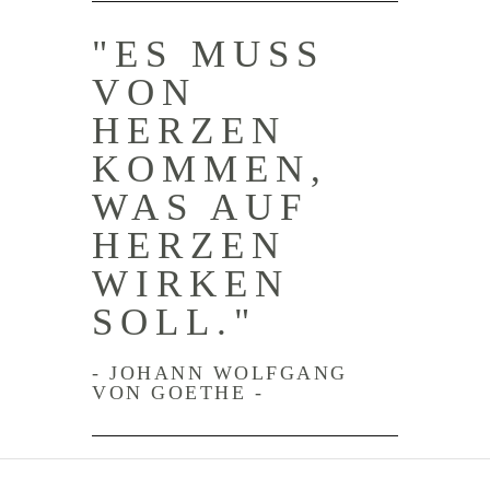
"ES MUSS
VON
HERZEN
KOMMEN,
WAS AUF
HERZEN
WIRKEN
SOLL."
- JOHANN WOLFGANG
VON GOETHE -